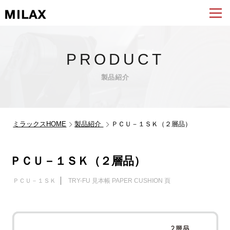
PRODUCT
製品紹介
ミラックスHOME
製品紹介
ＰＣＵ－１ＳＫ（２層品）
ＰＣＵ－１ＳＫ（２層品）
ＰＣＵ－１ＳＫ
TRY-FU 見本帳 PAPER CUSHION 頁