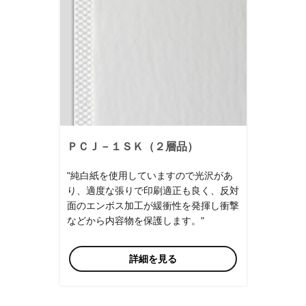
ＰＣＪ－１ＳＫ（２層品）
"純白紙を使用していますので光沢があ
り、適度な張りで印刷適正も良く、反対
面のエンボス加工が緩衝性を発揮し衝撃
などから内容物を保護します。"
詳細を見る